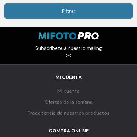
Filtrar
Precio
Precio
mínimo
máximo
Subscríbete a nuestro mailing
MI CUENTA
Mi cuenta
Ofertas de la semana
Procedencia de nuestros productos
COMPRA ONLINE