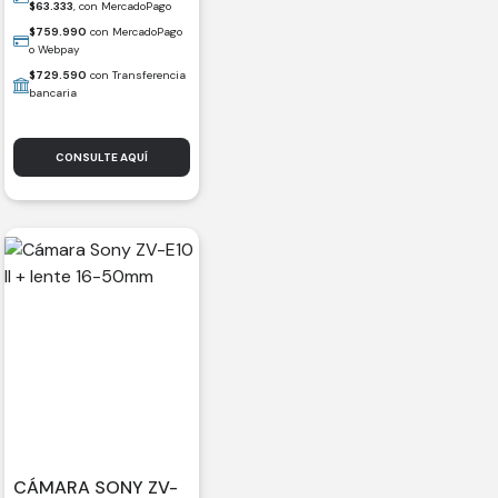
$
63.333
, con MercadoPago
$
759.990
con MercadoPago
o Webpay
$
729.590
con Transferencia
bancaria
CONSULTE AQUÍ
CÁMARA SONY ZV-