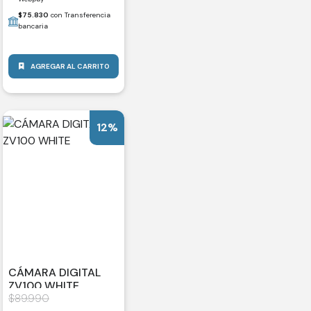
$
75.830
con Transferencia
bancaria
AGREGAR AL CARRITO
12%
CÁMARA DIGITAL
ZV100 WHITE
$
89.990