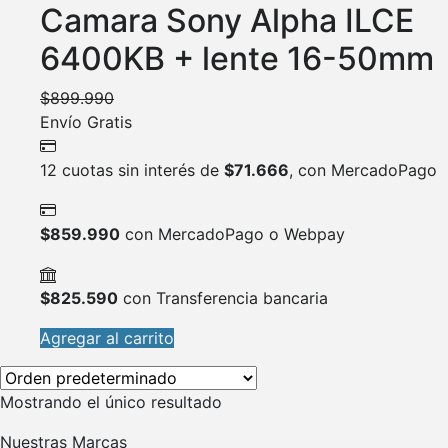
Camara Sony Alpha ILCE
6400KB + lente 16-50mm
$
899.990
Envío Gratis
12 cuotas sin interés de
$
71.666
, con MercadoPago
$
859.990
con MercadoPago o Webpay
$
825.590
con Transferencia bancaria
Agregar al carrito
Mostrando el único resultado
Nuestras Marcas