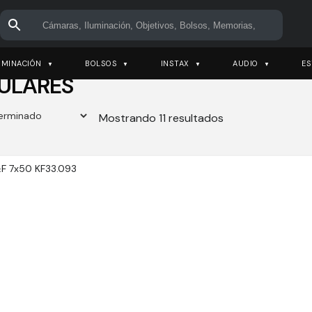
UMINACIÓN
BOLSOS
INSTAX
AUDIO
ES
ULARES
Mostrando 11 resultados