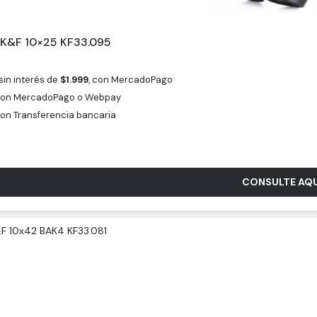
 K&F 10×25 KF33.095
sin interés de
$
1.999
, con MercadoPago
on MercadoPago o Webpay
on Transferencia bancaria
CONSULTE AQU