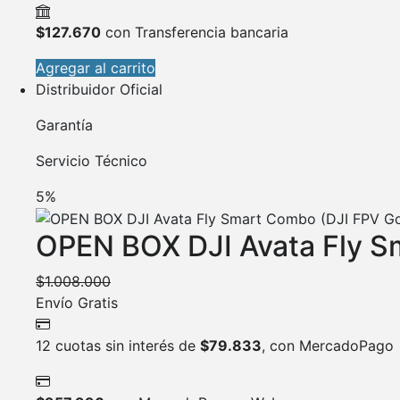
$
127.670
con Transferencia bancaria
Agregar al carrito
Distribuidor Oficial
Garantía
Servicio Técnico
5%
OPEN BOX DJI Avata Fly S
$
1.008.000
Envío Gratis
12 cuotas sin interés de
$
79.833
, con MercadoPago