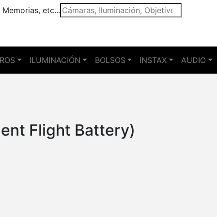
 Memorias, etc...
TROS
ILUMINACIÓN
BOLSOS
INSTAX
AUDIO
gent Flight Battery)