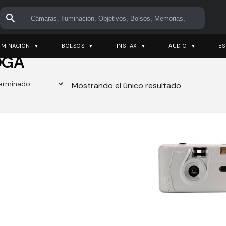
UMINACIÓN
BOLSOS
INSTAX
AUDIO
ES
OGA
Mostrando el único resultado