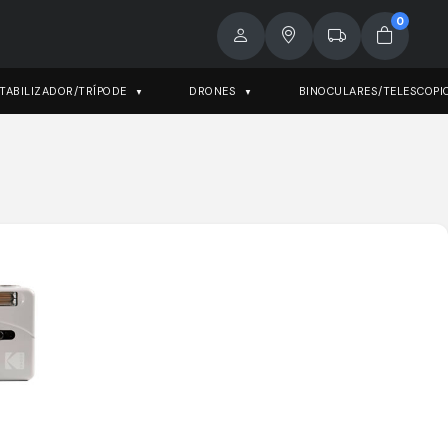
0
TABILIZADOR/TRÍPODE
DRONES
BINOCULARES/TELESCOPI