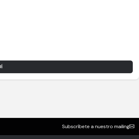
Í
Subscríbete a nuestro mailing