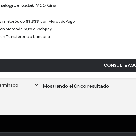
alógica Kodak M35 Gris
sin interés de
$
3.333
, con MercadoPago
on MercadoPago o Webpay
on Transferencia bancaria
CONSULTE AQU
Mostrando el único resultado