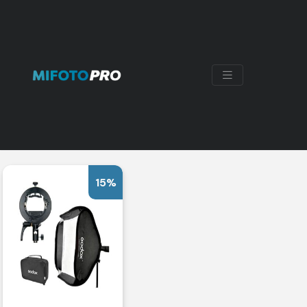
ADAPTADOR GODOX
Mostrando el único resultado
15%