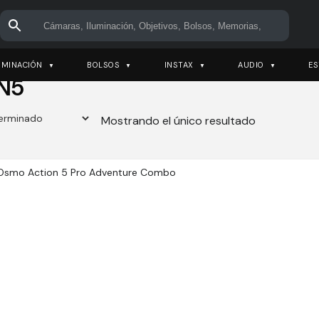
UMINACIÓN
BOLSOS
INSTAX
AUDIO
ES
N5
Mostrando el único resultado