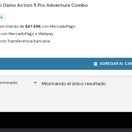
i Osmo Action 5 Pro Adventure Combo
is
sin interés de
$
47.499
, con MercadoPago
con MercadoPago o Webpay
con Transferencia bancaria
AGREGAR AL CA
Mostrando el único resultado