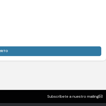
RRITO
Subscríbete a nuestro mailing