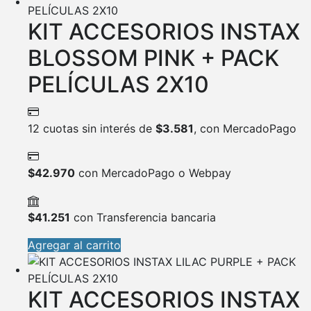
KIT ACCESORIOS INSTAX
BLOSSOM PINK + PACK
PELÍCULAS 2X10
12 cuotas sin interés de
$
3.581
, con MercadoPago
$
42.970
con MercadoPago o Webpay
$
41.251
con Transferencia bancaria
Agregar al carrito
KIT ACCESORIOS INSTAX