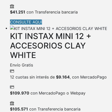
$
41.251
con Transferencia bancaria
CONSULTE AQUÍ
KIT INSTAX MINI 12 +
ACCESORIOS CLAY
WHITE
Envío Gratis
12 cuotas sin interés de
$
9.164
, con MercadoPago
$
109.970
con MercadoPago o Webpay
$
105.571
con Transferencia bancaria