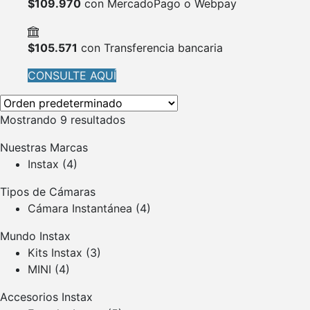
$
109.970
con MercadoPago o Webpay
$
105.571
con Transferencia bancaria
CONSULTE AQUÍ
Mostrando 9 resultados
Nuestras Marcas
Instax
(4)
Tipos de Cámaras
Cámara Instantánea
(4)
Mundo Instax
Kits Instax
(3)
MINI
(4)
Accesorios Instax