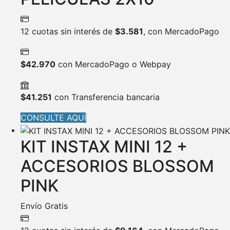
12 cuotas sin interés de
$
3.581
, con MercadoPago
$
42.970
con MercadoPago o Webpay
$
41.251
con Transferencia bancaria
CONSULTE AQUÍ
KIT INSTAX MINI 12 +
ACCESORIOS BLOSSOM
PINK
Envío Gratis