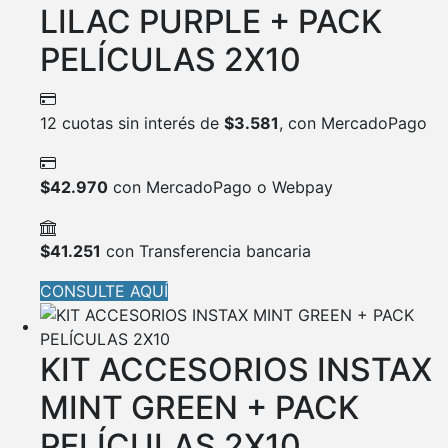
LILAC PURPLE + PACK
PELÍCULAS 2X10
12 cuotas sin interés de
$
3.581
, con MercadoPago
$
42.970
con MercadoPago o Webpay
$
41.251
con Transferencia bancaria
CONSULTE AQUÍ
KIT ACCESORIOS INSTAX
MINT GREEN + PACK
PELÍCULAS 2X10