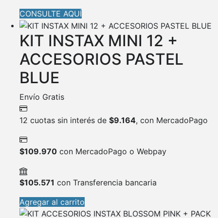
CONSULTE AQUÍ
KIT INSTAX MINI 12 +
ACCESORIOS PASTEL
BLUE
Envío Gratis
12 cuotas sin interés de
$
9.164
, con MercadoPago
$
109.970
con MercadoPago o Webpay
$
105.571
con Transferencia bancaria
Agregar al carrito