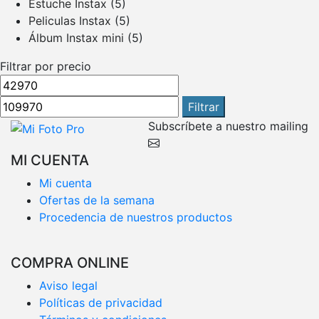
Estuche Instax
(5)
Peliculas Instax
(5)
Álbum Instax mini
(5)
Filtrar por precio
Precio
Precio
mínimo
máximo
Filtrar
Subscríbete a nuestro mailing
MI CUENTA
Mi cuenta
Ofertas de la semana
Procedencia de nuestros productos
COMPRA ONLINE
Aviso legal
Políticas de privacidad