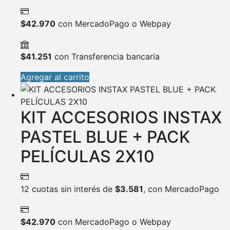
$
42.970
con MercadoPago o Webpay
$
41.251
con Transferencia bancaria
Agregar al carrito
KIT ACCESORIOS INSTAX
PASTEL BLUE + PACK
PELÍCULAS 2X10
12 cuotas sin interés de
$
3.581
, con MercadoPago
$
42.970
con MercadoPago o Webpay