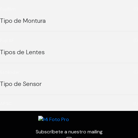
Fujifilm
(1)
Tipo de Montura
Fuji XF
(1)
Tipos de Lentes
Estándar
(1)
Tipo de Sensor
APSC
(1)
Subscríbete a nuestro mailing