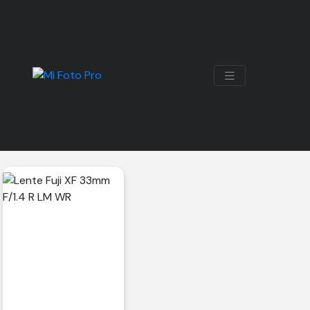
33MM
Mostrando el único resultado