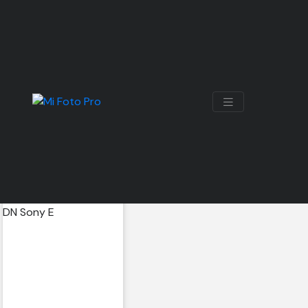
20MM
Mostrando 2 resultados