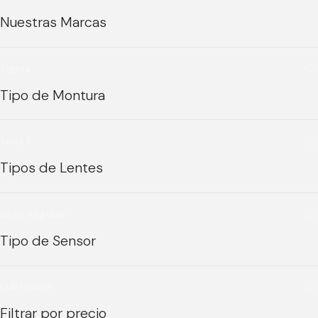
Nuestras Marcas
Sigma
(2)
Tipo de Montura
Sony E
(2)
Tipos de Lentes
Gran Angular
(2)
Tipo de Sensor
Full Frame
(2)
Filtrar por precio