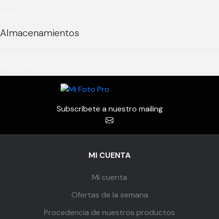
Lexar
(1)
Almacenamientos
Memorias Micro SD
(1)
Subscríbete a nuestro mailing
MI CUENTA
Mi cuenta
Ofertas de la semana
Procedencia de nuestros productos