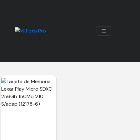
150MB V10
Mostrando el único resultado