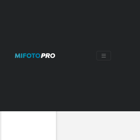
150-600MM
Mostrando 3 resultados