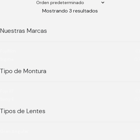
Mostrando 3 resultados
Nuestras Marcas
Fujifilm
(1)
Sigma
(2)
Tipo de Montura
Fuji XF
(1)
Sony E
(2)
Tipos de Lentes
Gran Angular
(3)